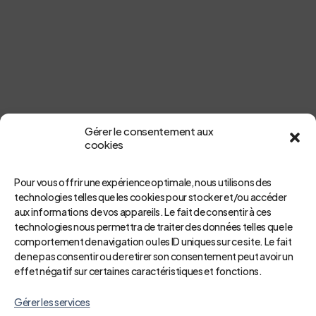
Gérer le consentement aux
cookies
Pour vous offrir une expérience optimale, nous utilisons des
technologies telles que les cookies pour stocker et/ou accéder
aux informations de vos appareils. Le fait de consentir à ces
technologies nous permettra de traiter des données telles que le
comportement de navigation ou les ID uniques sur ce site. Le fait
de ne pas consentir ou de retirer son consentement peut avoir un
effet négatif sur certaines caractéristiques et fonctions.
Gérer les services