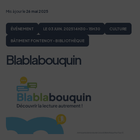
Mis à jour le
26 mai 2025
ÉVÉNEMENT
LE 03 JUIN. 2025 14H30 - 15H30
CULTURE
BÂTIMENT FONTENOY - BIBLIOTHÈQUE
Blablabouquin