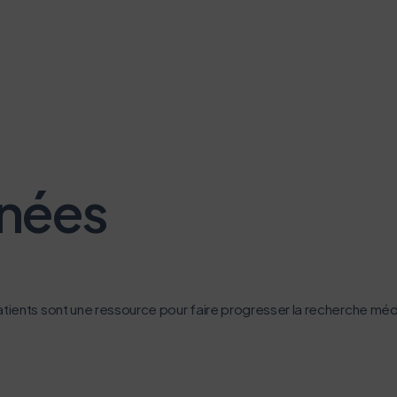
nnées
tients sont une ressource pour faire progresser la recherche médi