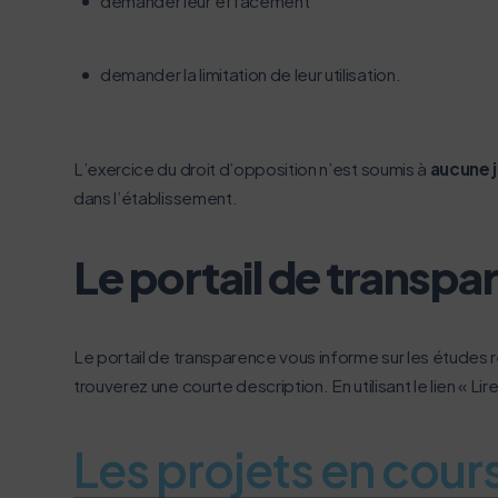
demander leur effacement
demander la limitation de leur utilisation.
L’exercice du droit d’opposition n’est soumis à
aucune j
dans l’établissement.
Le portail de transpa
Le portail de transparence vous informe sur les études 
trouverez une courte description. En utilisant le lien « Li
Les projets en cour