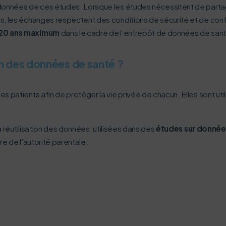
 données de ces études. Lorsque les études nécessitent de parta
s, les échanges respectent des conditions de sécurité et de conf
20 ans maximum
dans le cadre de l’entrepôt de données de san
ion des données de santé ?
s patients afin de protéger la vie privée de chacun. Elles sont ut
a réutilisation des données, utilisées dans des
études sur donnée
e de l’autorité parentale :