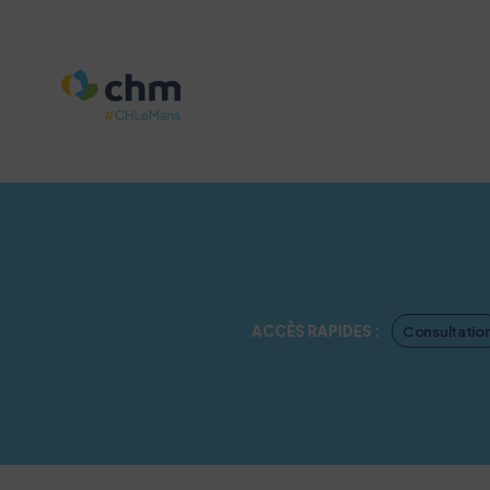
Consultatio
ACCÈS RAPIDES :