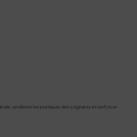
cale, améliorer les pratiques des soignants et renforcer