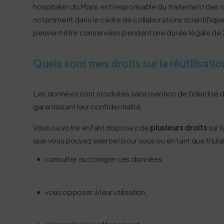
hospitalier du Mans est responsable du traitement des
notamment dans le cadre de collaborations scientifique
peuvent être conservées pendant une durée légale de
Quels sont mes droits sur la réutilisat
Les données sont stockées sans mention de l’identité de
garantissant leur confidentialité.
Vous ou votre enfant disposez de
plusieurs droits
sur l
que vous pouvez exercer pour vous ou en tant que titulair
consulter ou corriger ces données,
vous opposer à leur utilisation,