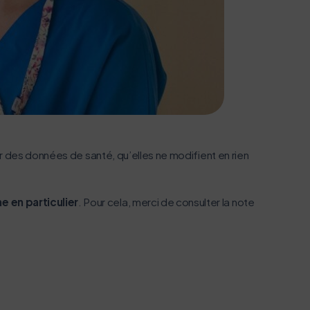
r des données de santé, qu’elles ne modifient en rien
e en particulier
. Pour cela, merci de consulter la note