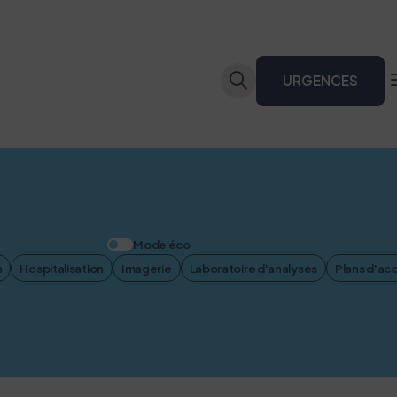
URGENCES
Mode éco
n
Hospitalisation
Imagerie
Laboratoire d'analyses
Plans d'ac