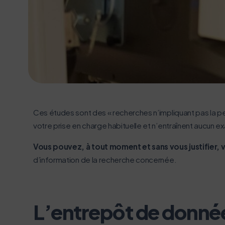
Ces études sont des « recherches n’impliquant pas la pe
votre prise en charge habituelle et n’entraînent aucun e
Vous pouvez, à tout moment et sans vous justifier, 
d’information de la recherche concernée.
L’entrepôt de donné