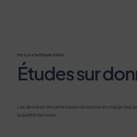
Mis à jour le
05 juin 2026
Études sur do
Les données de santé issues de la prise en charge des pa
la qualité des soins.