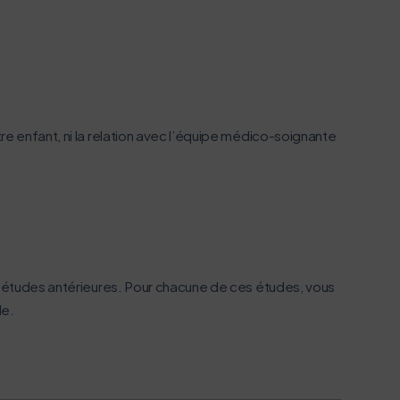
e enfant, ni la relation avec l’équipe médico-soignante
 d’études antérieures. Pour chacune de ces études, vous
de.