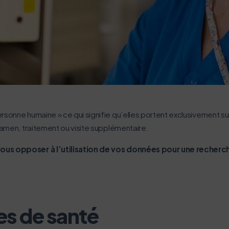
rsonne humaine » ce qui signifie qu’elles portent exclusivement su
xamen, traitement ou visite supplémentaire.
vous opposer à l’utilisation de vos données pour une recherch
es de santé