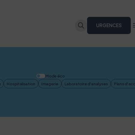
URGENCES
Mode éco
n
Hospitalisation
Imagerie
Laboratoire d'analyses
Plans d'ac