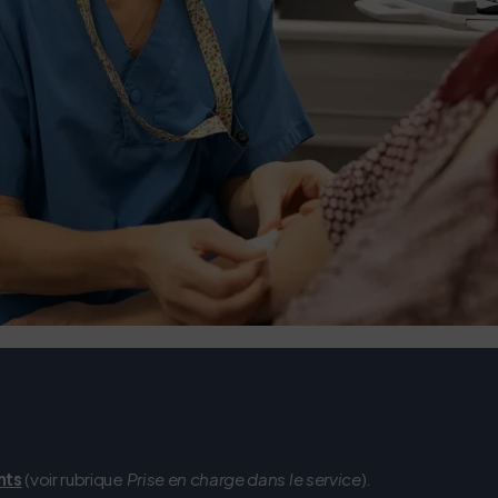
nts
(voir rubrique
Prise en charge dans le service
).