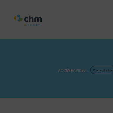
Consultatio
ACCÈS RAPIDES :