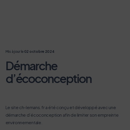
Mis à jour le
02 octobre 2024
Démarche
d’écoconception
Le site ch-lemans.fr a été conçu et développé avec une
démarche d’écoconception afin de limiter son empreinte
environnementale.