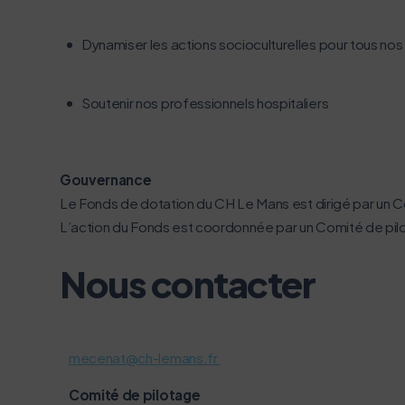
Dynamiser les actions socioculturelles pour tous nos
Soutenir nos professionnels hospitaliers
Gouvernance
Le Fonds de dotation du CH Le Mans est dirigé par un Co
L’action du Fonds est coordonnée par un Comité de pil
Nous contacter
mecenat@ch-lemans.fr
Comité de pilotage