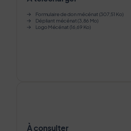
Formulaire de don mécénat (307,51 Ko)
Dépliant mécénat (3,86 Mo)
Logo Mécénat (16,69 Ko)
À consulter