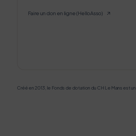
Faire un don en ligne (HelloAsso)
Créé en 2013, le Fonds de dotation du CH Le Mans est un 