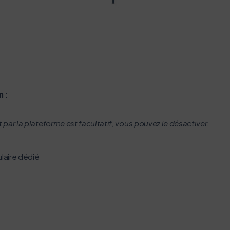
n :
par la plateforme est facultatif, vous pouvez le désactiver.
ulaire dédié