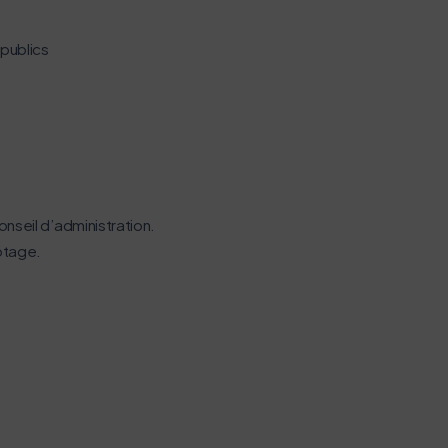
 publics
nseil d’administration.
otage.