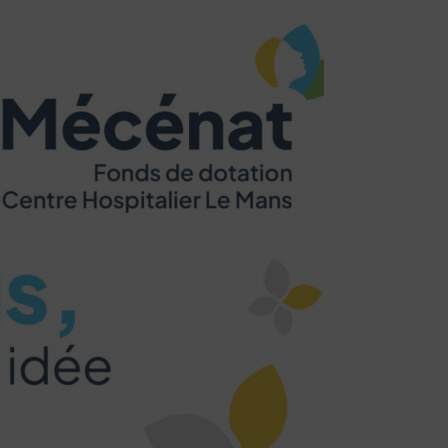
navigation, vous pouvez
n acteur majeur de l’écoconception.