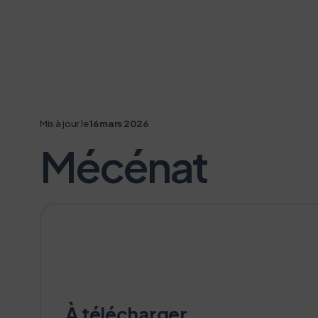
Mis à jour le
16 mars 2026
Mécénat
À télécharger