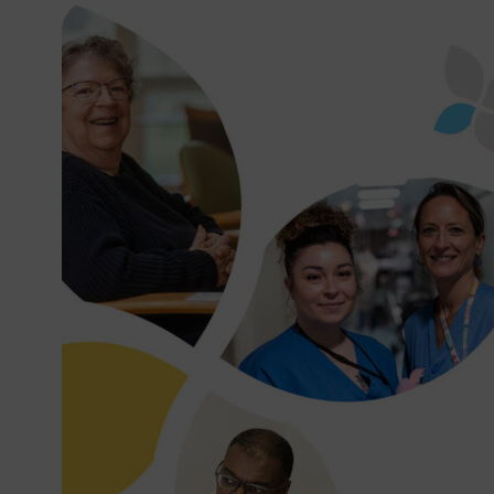
L’écoconception, ça
Nous avons développé ce site Int
Si vous aussi vous souhaitez dimi
le parcourir dans son Mode Eco. Ce
Merci pour votre contribution !