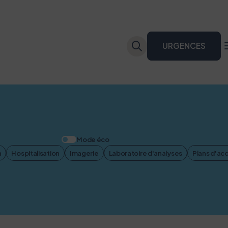
URGENCES
Mode éco
n
Hospitalisation
Imagerie
Laboratoire d'analyses
Plans d'ac