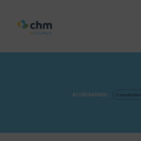
Consultatio
ACCÈS RAPIDES :