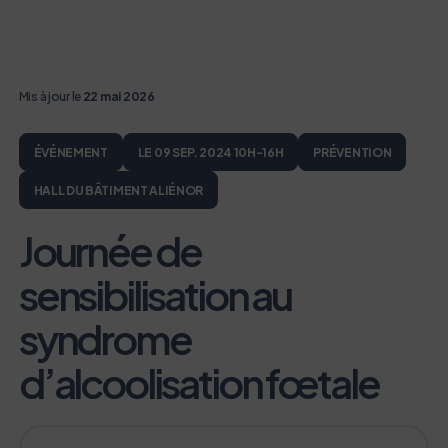
Mis à jour le
22 mai 2026
ÉVÉNEMENT
LE 09 SEP. 2024 10H-16H
PRÉVENTION
HALL DU BÂTIMENT ALIÉNOR
Journée de
sensibilisation au
syndrome
d’alcoolisation fœtale