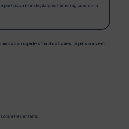
e par l’apparition de plaques hémorragiques sur la
istration rapide d’antibiotiques, le plus souvent
ssons et les enfants.