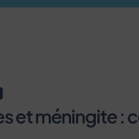
t méningite : ce 