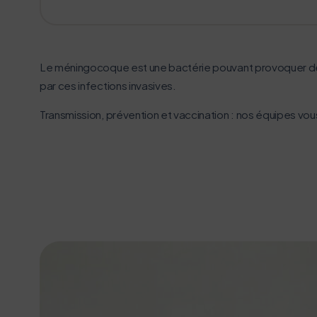
Le méningocoque est une bactérie pouvant provoquer de
par ces infections invasives.
Transmission, prévention et vaccination : nos équipes vou