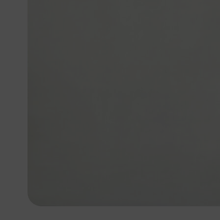
L’écoconception, ça
Nous avons développé ce site Int
Si vous aussi vous souhaitez dimi