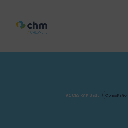
Consultatio
ACCÈS RAPIDES :