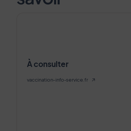
À consulter
vaccination-info-service.fr