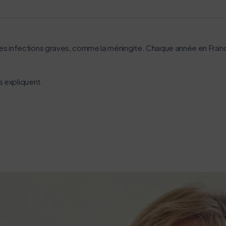
s infections graves, comme la méningite. Chaque année en Franc
s expliquent.