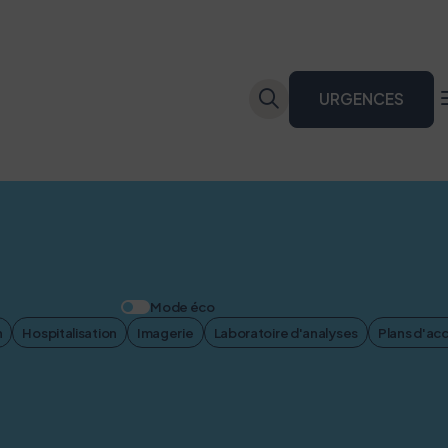
URGENCES
Mode éco
n
Hospitalisation
Imagerie
Laboratoire d'analyses
Plans d'ac