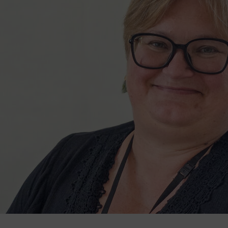
 vous concerne aussi !
ernet dans le cadre d’une démarche forte d’écoconception.
nuer drastiquement les besoins énergétiques nécessaires à votre 