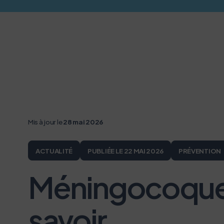
Mis à jour le
28 mai 2026
ACTUALITÉ
PUBLIÉE LE 22 MAI 2026
PRÉVENTION
Méningocoques e
savoir