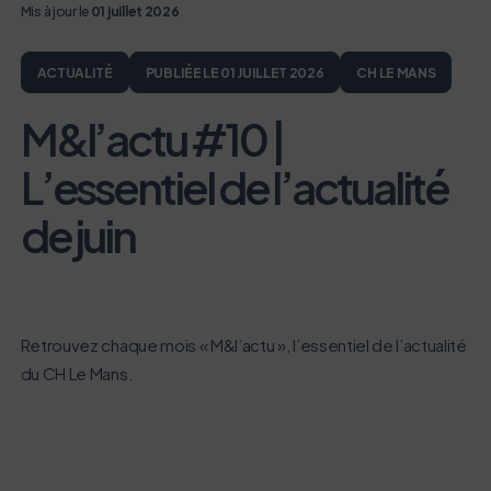
Mis à jour le
01 juillet 2026
ACTUALITÉ
PUBLIÉE LE 01 JUILLET 2026
CH LE MANS
M&l’actu #10 |
L’essentiel de l’actualité
de juin
Retrouvez chaque mois « M&l’actu », l’essentiel de l’actualité
du CH Le Mans.