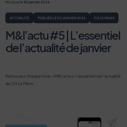
Mis à jour le
30 janvier 2026
ACTUALITÉ
PUBLIÉE LE 30 JANVIER 2026
CH LE MANS
M&l’actu #5 | L’essentiel
de l’actualité de janvier
Retrouvez chaque mois « M&l’actu », l’essentiel de l’actualité
du CH Le Mans.