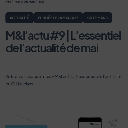
Mis à jour le
28 mai 2026
ACTUALITÉ
PUBLIÉE LE 28 MAI 2026
CH LE MANS
M&l’actu #9 | L’essentiel
de l’actualité de mai
Retrouvez chaque mois « M&l’actu », l’essentiel de l’actualité
du CH Le Mans.