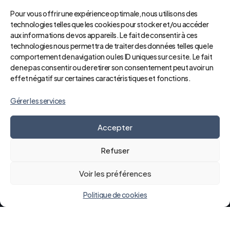
Pour vous offrir une expérience optimale, nous utilisons des
technologies telles que les cookies pour stocker et/ou accéder
aux informations de vos appareils. Le fait de consentir à ces
technologies nous permettra de traiter des données telles que le
comportement de navigation ou les ID uniques sur ce site. Le fait
de ne pas consentir ou de retirer son consentement peut avoir un
effet négatif sur certaines caractéristiques et fonctions.
Gérer les services
Accepter
Refuser
Une grande idée de
Voir les préférences
Politique de cookies
l'hôpital.