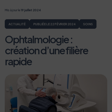
Mis à jour le
19 juillet 2024
ACTUALITÉ
PUBLIÉE LE 22 FÉVRIER 2024
SOINS
Ophtalmologie :
création d’une filière
rapide