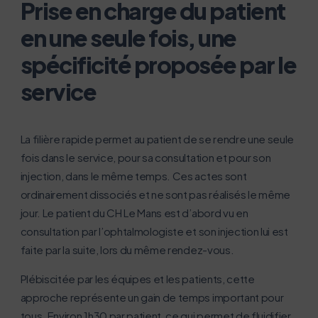
Prise en charge du patient
en une seule fois, une
spécificité proposée par le
service
La filière rapide permet au patient de se rendre une seule
fois dans le service, pour sa consultation et pour son
injection, dans le même temps. Ces actes sont
ordinairement dissociés et ne sont pas réalisés le même
jour. Le patient du CH Le Mans est d’abord vu en
consultation par l’ophtalmologiste et son injection lui est
faite par la suite, lors du même rendez-vous.
Plébiscitée par les équipes et les patients, cette
approche représente un gain de temps important pour
tous. Environ 1h30 par patient, ce qui permet de fluidifier