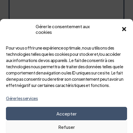
Gérer le consentement aux
cookies
Pour vous offrir une expérience optimale, nous utilisons des
technologies telles que les cookies pour stocker et/ou accéder
aux informations de vos appareils. Le fait de consentir à ces
technologies nous permettra de traiter des données telles que le
comportement de navigation ou les ID uniques sur ce site. Le fait
de ne pas consentir ou de retirer son consentement peut avoir un
effet négatif sur certaines caractéristiques et fonctions.
Gérer les services
Accepter
Refuser