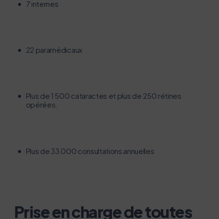
7 internes
22 paramédicaux
Plus de 1 500 cataractes et plus de 250 rétines
opérées.
Plus de 33 000 consultations annuelles
Prise en charge de toutes