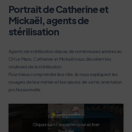
Portrait de Catherine et
Mickaël, agents de
stérilisation
Agents de stérilisation depuis de nombreuses années au
CH Le Mans, Catherine et Mickaël nous dévoilent les
coulisses de la stérilisation.
Pour mieux comprendre leur rôle, ils nous expliquent les
rouages de leur métier et les raisons de cette orientation
professionnelle.
Cliquez sur « J’accepte » pour activer
Youtube