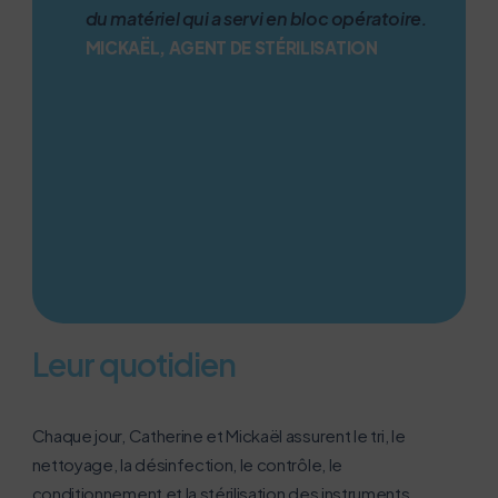
du matériel qui a servi en bloc opératoire.
MICKAËL, AGENT DE STÉRILISATION
Leur quotidien
Chaque jour, Catherine et Mickaël assurent le tri, le
nettoyage, la désinfection, le contrôle, le
conditionnement et la stérilisation des instruments