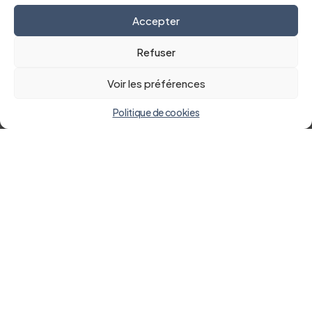
minutie et l’engagement au quotidien.
Accepter
Refuser
Voir les préférences
Politique de cookies
Retour à la liste des actualités