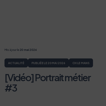
Mis à jour le
20 mai 2026
ACTUALITÉ
PUBLIÉE LE 20 MAI 2026
CH LE MANS
[Vidéo] Portrait métier
#3