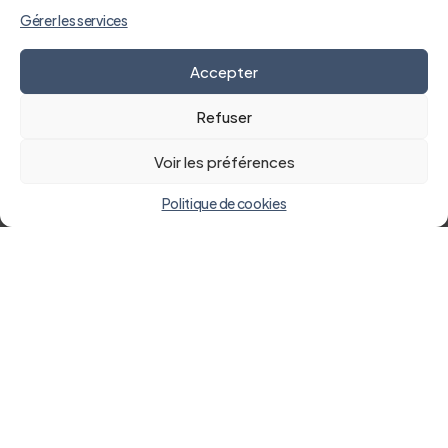
Gérer les services
Études médicales
Accepter
Refuser
Voir les préférences
Nos réalisations majeures
Politique de cookies
Témoignages