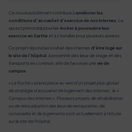
Ce nouveau bâtiment contribue à
améliorer les
conditions d’accueil et d’exercice de nos internes
, ce
Activer le mode éco
Annuler
qui est primordial pour les
inciter à poursuivre leur
exercice en Sarthe
et à s’installer pour plusieurs années.
Ce projet répond au souhait des internes
d’être logé sur
le site de l’hôpital
, à proximité des lieux de stage et des
transports en commun, afin de favoriser une
vie de
campus
.
« La Ruche » prend place au sein d’un projet plus global
de stratégie d’accueil et de logement des internes : le «
Campus des internes ». Plusieurs projets de réhabilitation
ou de relocalisation des lieux de restauration, de
convivialité et de logements sont actuellement à l’étude
sur le site de l’hôpital.