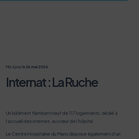
Mis à jour le
26 mai 2026
Internat : La Ruche
Un bâtiment flambant neuf de 117 logements, dédié à
l’accueil des internes, au cœur de l’hôpital.
Le Centre Hospitalier du Mans dispose également d’un