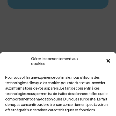
Gérer le consentement aux
Pour aller plus loin
cookies
Pour vous offrir une expérience optimale, nous utilisons des
technologies telles que les cookies pour stocker et/ou accéder
aux informations de vos appareils. Le fait de consentir à ces
technologies nous permettra de traiter des données telles que le
comportement de navigation ou les ID uniques sur ce site. Le fait
de ne pas consentir ou de retirer son consentement peut avoir un
effet négatif sur certaines caractéristiques et fonctions.