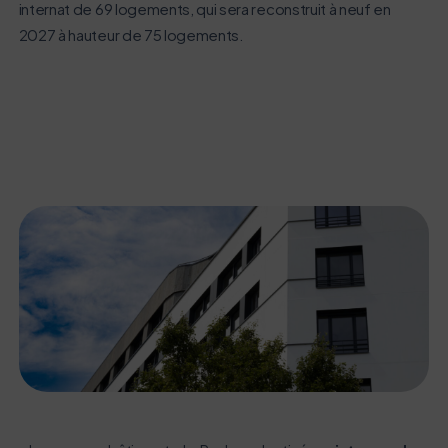
internat de 69 logements, qui sera reconstruit à neuf en
2027 à hauteur de 75 logements.