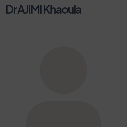
Dr AJIMI Khaoula