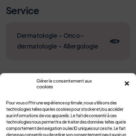
Service
Dermatologie – Onco-
dermatologie – Allergologie
Gérer le consentement aux
cookies
Pour vous offrir une expérience optimale, nous utilisons des
technologies telles que les cookies pour stocker et/ou accéder
aux informations de vos appareils. Le fait de consentir à ces
technologies nous permettra de traiter des données telles que le
Retour
comportement de navigation ou les ID uniques sur ce site. Le fait
de ne pas consentir ou de retirer son consentement peut avoir un