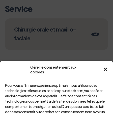
Service
Chirurgie orale et maxillo-
faciale
Gérer le consentement aux
cookies
Pour vous offrir une expérience optimale, nous utilisons des
technologies telles que les cookies pour stocker et/ou accéder
aux informations de vos appareils. Le fait de consentir à ces
technologies nous permettra de traiter des données telles que le
Retour
comportement de navigation ou les ID uniques sur ce site. Le fait
de ne pas consentir ou de retirer son consentement peut avoir un