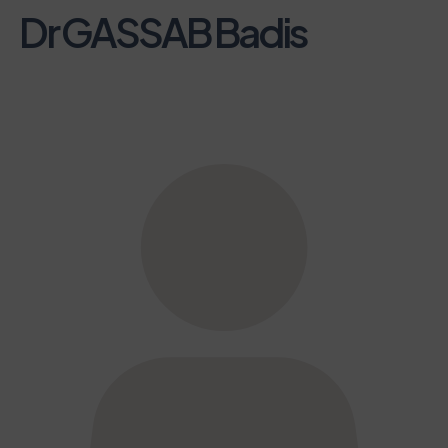
Dr GASSAB Badis