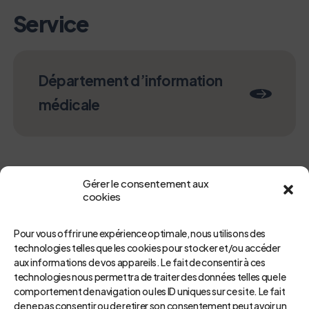
Service
Département d’information
médicale
Gérer le consentement aux
cookies
Pour vous offrir une expérience optimale, nous utilisons des
technologies telles que les cookies pour stocker et/ou accéder
aux informations de vos appareils. Le fait de consentir à ces
technologies nous permettra de traiter des données telles que le
Retour
comportement de navigation ou les ID uniques sur ce site. Le fait
de ne pas consentir ou de retirer son consentement peut avoir un