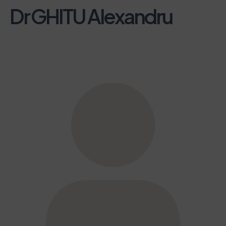
Dr GHITU Alexandru