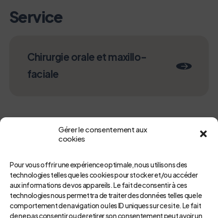
Service
Chirurgie orale et maxillo-
faciale
Gérer le consentement aux
cookies
Pour vous offrir une expérience optimale, nous utilisons des
technologies telles que les cookies pour stocker et/ou accéder
aux informations de vos appareils. Le fait de consentir à ces
technologies nous permettra de traiter des données telles que le
Retour
comportement de navigation ou les ID uniques sur ce site. Le fait
de ne pas consentir ou de retirer son consentement peut avoir un