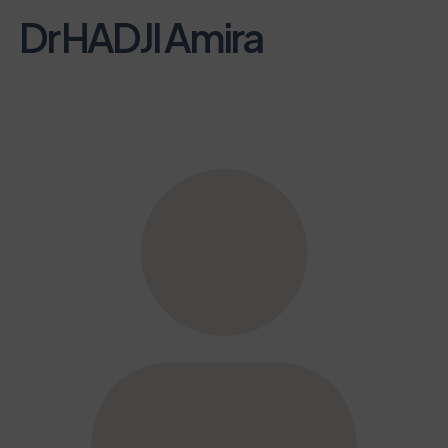
Dr HADJI Amira