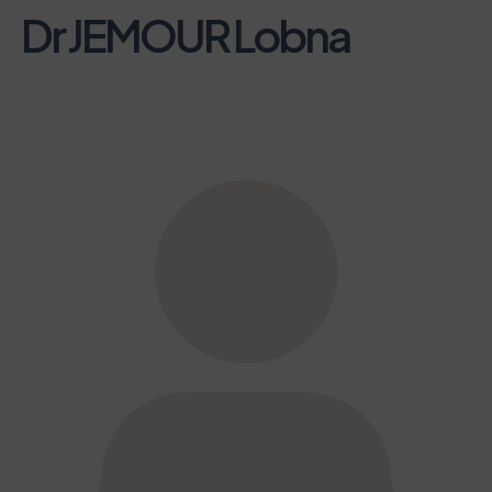
Dr JEMOUR Lobna