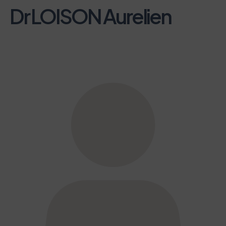
Dr LOISON Aurelien