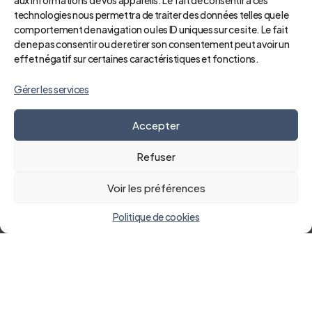
aux informations de vos appareils. Le fait de consentir à ces
technologies nous permettra de traiter des données telles que le
comportement de navigation ou les ID uniques sur ce site. Le fait
de ne pas consentir ou de retirer son consentement peut avoir un
effet négatif sur certaines caractéristiques et fonctions.
Retour
Gérer les services
Accepter
Refuser
Voir les préférences
Politique de cookies