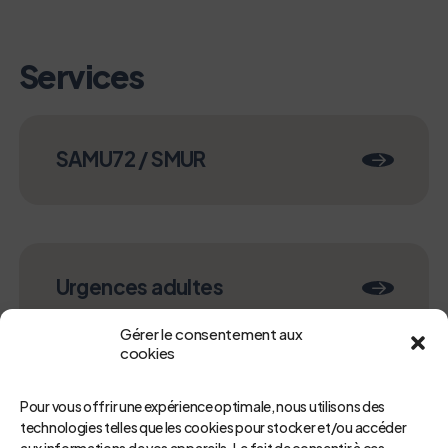
Services
SAMU72 / SMUR
Urgences adultes
Gérer le consentement aux
cookies
Pour vous offrir une expérience optimale, nous utilisons des
technologies telles que les cookies pour stocker et/ou accéder