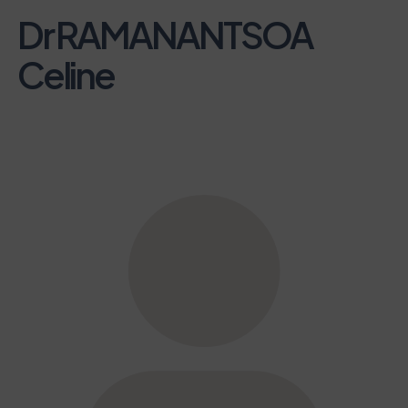
Dr RAMANANTSOA
Celine