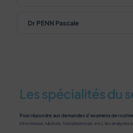
Dr PENN Pascale
Les spécialités du s
Pour répondre aux demandes d’examens de routin
infectieuse, rubéole, toxoplasmose, etc), les analyses s