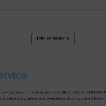
Tous les médecins
ervice
e
(ionogramme, numération, taux de prothrombine, etc)
ou spécial
ont réalisées par une équipe diversifiée de biologistes et de tec