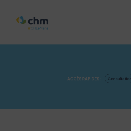
Consultatio
ACCÈS RAPIDES :