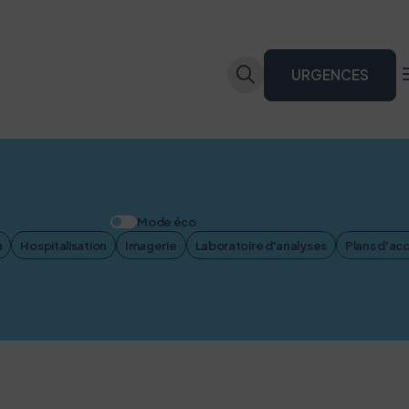
URGENCES
Mode éco
n
Hospitalisation
Imagerie
Laboratoire d'analyses
Plans d'ac