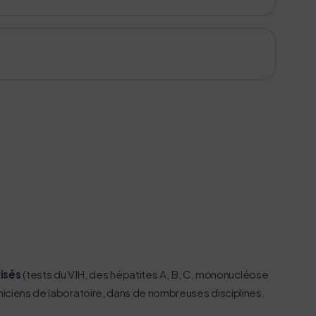
isés
(tests du VIH, des hépatites A, B, C, mononucléose
hniciens de laboratoire, dans de nombreuses disciplines.